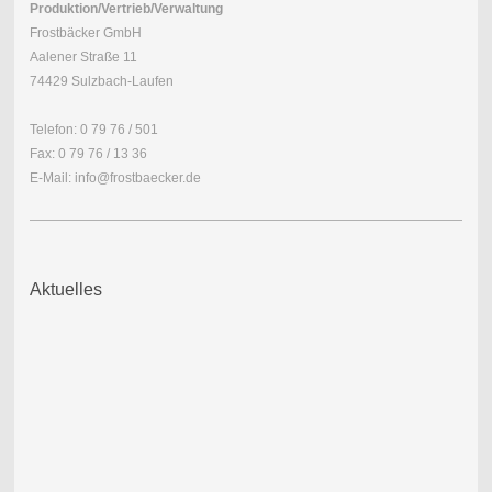
Produktion/Vertrieb/Verwaltung
Frostbäcker GmbH
Aalener Straße 11
74429 Sulzbach-Laufen
Telefon: 0 79 76 / 501
Fax: 0 79 76 / 13 36
E-Mail: info@frostbaecker.de
Aktuelles