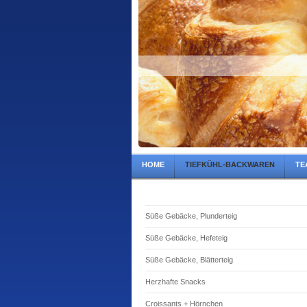
HOME
TIEFKÜHL-BACKWAREN
TE
Süße Gebäcke, Plunderteig
Süße Gebäcke, Hefeteig
Süße Gebäcke, Blätterteig
Herzhafte Snacks
Croissants + Hörnchen