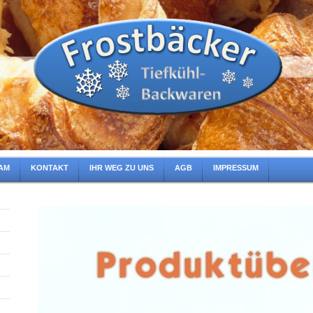
AM
KONTAKT
IHR WEG ZU UNS
AGB
IMPRESSUM